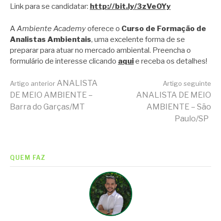
Link para se candidatar:
http://bit.ly/3zVeOYy
A
Ambiente Academy
oferece o
Curso de Formação de
Analistas Ambientais
, uma excelente forma de se
preparar para atuar no mercado ambiental. Preencha o
formulário de interesse clicando
aqui
e receba os detalhes!
Continue
ANALISTA
Artigo anterior
Artigo seguinte
DE MEIO AMBIENTE –
ANALISTA DE MEIO
Barra do Garças/MT
AMBIENTE – São
lendo
Paulo/SP
QUEM FAZ