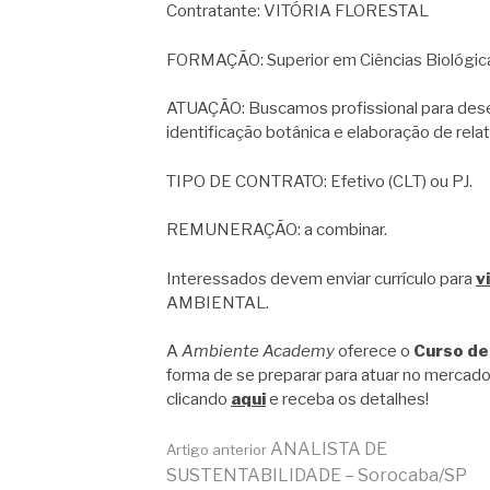
Contratante: VITÓRIA FLORESTAL
FORMAÇÃO: Superior em Ciências Biológicas,
ATUAÇÃO: Buscamos profissional para des
identificação botânica e elaboração de relat
TIPO DE CONTRATO: Efetivo (CLT) ou PJ.
REMUNERAÇÃO: a combinar.
Interessados devem enviar currículo para
v
AMBIENTAL.
A
Ambiente Academy
oferece o
Curso de
forma de se preparar para atuar no mercado
clicando
aqui
e receba os detalhes!
Continue
ANALISTA DE
Artigo anterior
SUSTENTABILIDADE – Sorocaba/SP