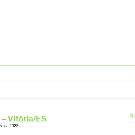
BIENTAIS
Q
 Vitória/ES
ro de 2022