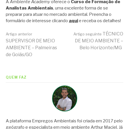
A
Ambiente Academy
oferece o
Curso de Formação de
Analistas Ambientais
, uma excelente forma de se
preparar para atuar no mercado ambiental. Preencha o
formulário de interesse clicando
aqui
e receba os detalhes!
Continue
TÉCNICO
Artigo anterior
Artigo seguinte
SUPERVISOR DE MEIO
DE MEIO AMBIENTE –
AMBIENTE – Palmeiras
Belo Horizonte/MG
lendo
de Goiás/GO
QUEM FAZ
A plataforma Empregos Ambientais foi criada em 2017 pelo
geógrafo e especialista em meio ambiente Arthur Maciel. Já