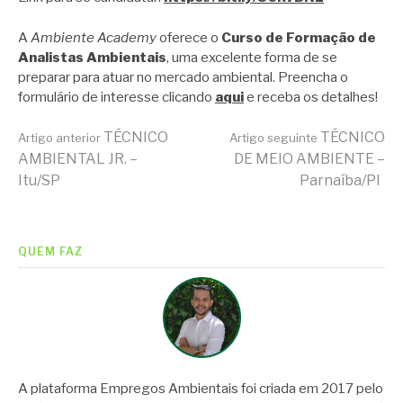
A
Ambiente Academy
oferece o
Curso de Formação de
Analistas Ambientais
, uma excelente forma de se
preparar para atuar no mercado ambiental. Preencha o
formulário de interesse clicando
aqui
e receba os detalhes!
Continue
TÉCNICO
TÉCNICO
Artigo anterior
Artigo seguinte
AMBIENTAL JR. –
DE MEIO AMBIENTE –
Itu/SP
Parnaíba/PI
lendo
QUEM FAZ
A plataforma Empregos Ambientais foi criada em 2017 pelo