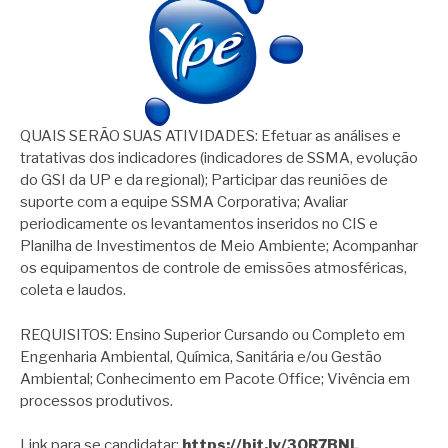
QUAIS SERÃO SUAS ATIVIDADES: Efetuar as análises e
tratativas dos indicadores (indicadores de SSMA, evolução
do GSI da UP e da regional); Participar das reuniões de
suporte com a equipe SSMA Corporativa; Avaliar
periodicamente os levantamentos inseridos no CIS e
Planilha de Investimentos de Meio Ambiente; Acompanhar
os equipamentos de controle de emissões atmosféricas,
coleta e laudos.
REQUISITOS: Ensino Superior Cursando ou Completo em
Engenharia Ambiental, Química, Sanitária e/ou Gestão
Ambiental; Conhecimento em Pacote Office; Vivência em
processos produtivos.
Link para se candidatar:
https://bit.ly/3OR7BNL