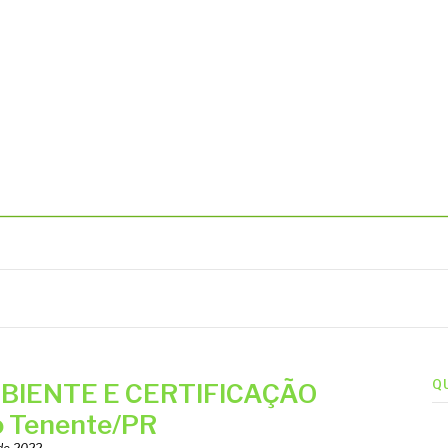
BIENTAIS
Q
BIENTE E CERTIFICAÇÃO
 Tenente/PR