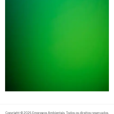
Copyright © 2026 Empregos Ambientais. Todos os direitos reservados.