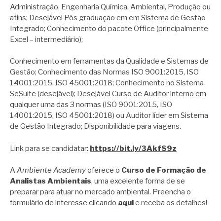
Administração, Engenharia Química, Ambiental, Produção ou
afins; Desejável Pós graduação em em Sistema de Gestão
Integrado; Conhecimento do pacote Office (principalmente
Excel – intermediário);
Conhecimento em ferramentas da Qualidade e Sistemas de
Gestão; Conhecimento das Normas ISO 9001:2015, ISO
14001:2015, ISO 45001:2018; Conhecimento no Sistema
SeSuite (desejável); Desejável Curso de Auditor interno em
qualquer uma das 3 normas (ISO 9001:2015, ISO
14001:2015, ISO 45001:2018) ou Auditor líder em Sistema
de Gestão Integrado; Disponibilidade para viagens.
Link para se candidatar:
https://bit.ly/3AkfS9z
A
Ambiente Academy
oferece o
Curso de Formação de
Analistas Ambientais
, uma excelente forma de se
preparar para atuar no mercado ambiental. Preencha o
formulário de interesse clicando
aqui
e receba os detalhes!