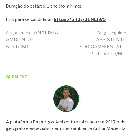
Duração do estágio: 1 ano (no mínimo).
Link para se candidatar:
https://bit.ly/3ENEhV5
Continue
ANALISTA
Artigo anterior
Artigo seguinte
AMBIENTAL –
ASSISTENTE
Salete/SC
SOCIOAMBIENTAL –
lendo
Porto Velho/RO
QUEM FAZ
A plataforma Empregos Ambientais foi criada em 2017 pelo
geógrafo e especialista em meio ambiente Arthur Maciel. Já