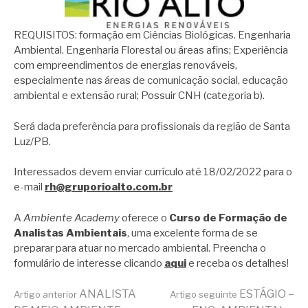
REQUISITOS: formação em Ciências Biológicas. Engenharia
Ambiental. Engenharia Florestal ou áreas afins; Experiência
com empreendimentos de energias renováveis,
especialmente nas áreas de comunicação social, educação
ambiental e extensão rural; Possuir CNH (categoria b).
Será dada preferência para profissionais da região de Santa
Luz/PB.
Interessados devem enviar currículo até 18/02/2022 para o
e-mail
rh@gruporioalto.com.br
A
Ambiente Academy
oferece o
Curso de Formação de
Analistas Ambientais
, uma excelente forma de se
preparar para atuar no mercado ambiental. Preencha o
formulário de interesse clicando
aqui
e receba os detalhes!
Continue
ANALISTA
ESTÁGIO –
Artigo anterior
Artigo seguinte