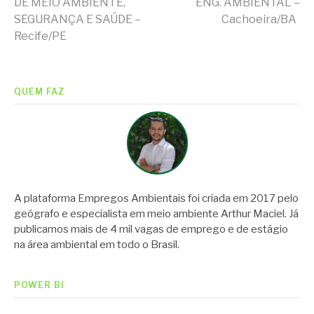
DE MEIO AMBIENTE,
ENG. AMBIENTAL –
SEGURANÇA E SAÚDE –
Cachoeira/BA
lendo
Recife/PE
QUEM FAZ
A plataforma Empregos Ambientais foi criada em 2017 pelo
geógrafo e especialista em meio ambiente Arthur Maciel. Já
publicamos mais de 4 mil vagas de emprego e de estágio
na área ambiental em todo o Brasil.
POWER BI