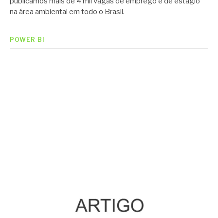
publicamos mais de 4 mil vagas de emprego e de estágio
na área ambiental em todo o Brasil.
POWER BI