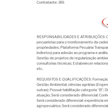
Contratante: JBS
RESPONSABILIDADES E ATRIBUIÇÕES: O co
pecuaristas para o monitoramento da cadei
propriedades; Plataforma Pecuária Transpa
indiretos) para adesão ao programa e análi
Gestão de projetos de regularização ambie
consultorias técnicas; Estabelecer relacio
etc.
REQUISITOS E QUALIFICAÇÕES: Formação té
Gestão Ambiental; ciências agrárias (Engen
outras); Possuir habilitação categoria “B”;
atuação; Será considerado diferencial: Con
Será considerado diferencial: experiência
agropecuários; Será considerado diferencia