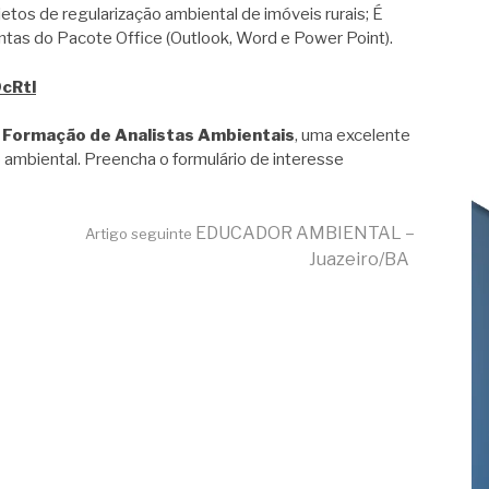
jetos de regularização ambiental de imóveis rurais; É
as do Pacote Office (Outlook, Word e Power Point).
9cRtl
 Formação de Analistas Ambientais
, uma excelente
 ambiental. Preencha o formulário de interesse
EDUCADOR AMBIENTAL –
Artigo seguinte
Juazeiro/BA