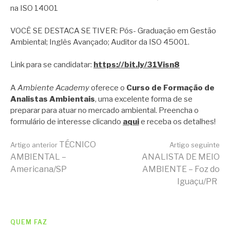
na ISO 14001
VOCÊ SE DESTACA SE TIVER: Pós- Graduação em Gestão
Ambiental; Inglês Avançado; Auditor da ISO 45001.
Link para se candidatar:
https://bit.ly/31Visn8
A
Ambiente Academy
oferece o
Curso de Formação de
Analistas Ambientais
, uma excelente forma de se
preparar para atuar no mercado ambiental. Preencha o
formulário de interesse clicando
aqui
e receba os detalhes!
Continue
TÉCNICO
Artigo anterior
Artigo seguinte
AMBIENTAL –
ANALISTA DE MEIO
Americana/SP
AMBIENTE – Foz do
lendo
Iguaçu/PR
QUEM FAZ