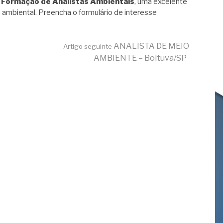
 Formação de Analistas Ambientais
, uma excelente
 ambiental. Preencha o formulário de interesse
ANALISTA DE MEIO
Artigo seguinte
AMBIENTE – Boituva/SP