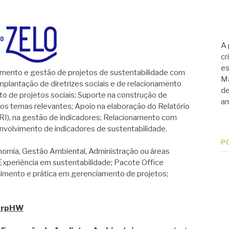
A 
cr
es
nto e gestão de projetos de sustentabilidade com
Ma
mplantação de diretrizes sociais e de relacionamento
de
 de projetos sociais; Suporte na construção de
am
os temas relevantes; Apoio na elaboração do Relatório
RI), na gestão de indicadores; Relacionamento com
envolvimento de indicadores de sustentabilidade.
P
mia, Gestão Ambiental, Administração ou áreas
xperiência em sustentabilidade; Pacote Office
cimento e prática em gerenciamento de projetos;
xZrpHW