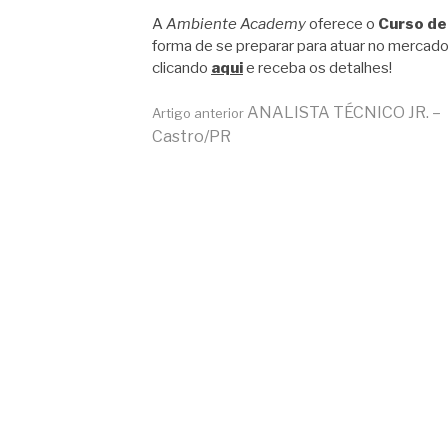
A
Ambiente Academy
oferece o
Curso de
forma de se preparar para atuar no mercado
clicando
aqui
e receba os detalhes!
Continue
ANALISTA TÉCNICO JR. –
Artigo anterior
Castro/PR
lendo