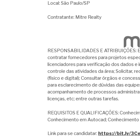
Local: São Paulo/SP
Contratante: Mitre Realty
RESPONSABILIDADES E ATRIBUIÇÕES: Elabor
contratar fornecedores para projetos espec
licenciadores para verificação dos dados e 
controle das atividades da área; Solicitar,
(físico e digital); Consultar órgãos e conces
para esclarecimento de dúvidas das equipes d
acompanhamento de processos administrativ
licenças, etc; entre outras tarefas.
REQUISITOS E QUALIFICAÇÕES: Conhecimen
Conhecimento em Autocad; Conhecimento no
Link para se candidatar:
https://bit.ly/3C