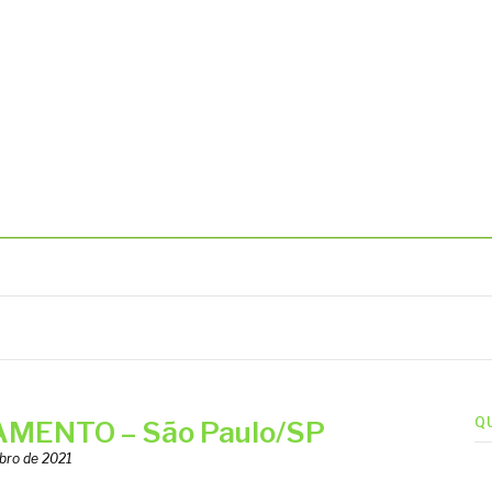
BIENTAIS
Q
MENTO – São Paulo/SP
bro de 2021