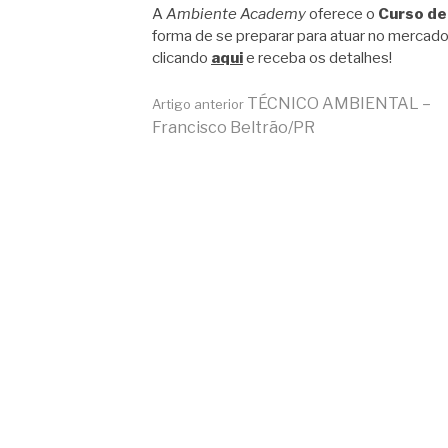
A
Ambiente Academy
oferece o
Curso de
forma de se preparar para atuar no mercado
clicando
aqui
e receba os detalhes!
Continue
TÉCNICO AMBIENTAL –
Artigo anterior
Francisco Beltrão/PR
lendo