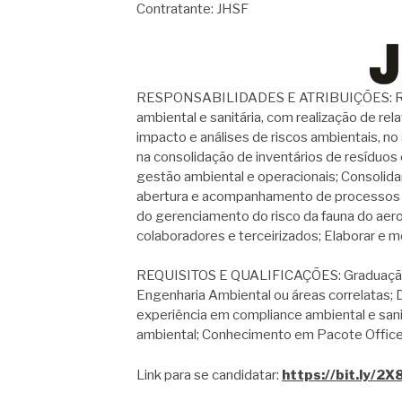
Contratante: JHSF
RESPONSABILIDADES E ATRIBUIÇÕES: Realiza
ambiental e sanitária, com realização de re
impacto e análises de riscos ambientais, n
na consolidação de inventários de resíduo
gestão ambiental e operacionais; Consolidar
abertura e acompanhamento de processos de
do gerenciamento do risco da fauna do aero
colaboradores e terceirizados; Elaborar e m
REQUISITOS E QUALIFICAÇÕES: Graduação/t
Engenharia Ambiental ou áreas correlatas; 
experiência em compliance ambiental e sani
ambiental; Conhecimento em Pacote Office
Link para se candidatar:
https://bit.ly/2