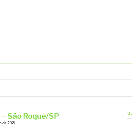
BIENTAIS
Q
– São Roque/SP
o de 2021