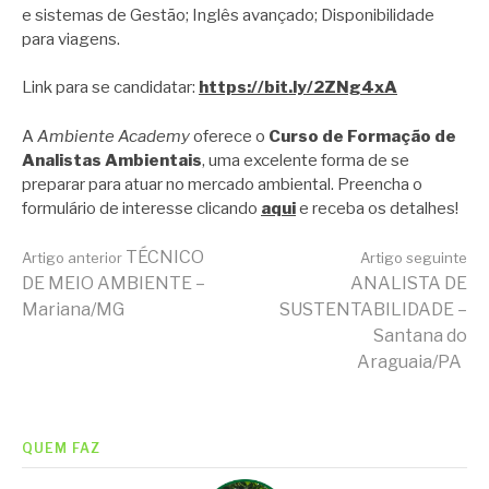
e sistemas de Gestão; Inglês avançado; Disponibilidade
para viagens.
Link para se candidatar:
https://bit.ly/2ZNg4xA
A
Ambiente Academy
oferece o
Curso de Formação de
Analistas Ambientais
, uma excelente forma de se
preparar para atuar no mercado ambiental. Preencha o
formulário de interesse clicando
aqui
e receba os detalhes!
Continue
TÉCNICO
Artigo anterior
Artigo seguinte
DE MEIO AMBIENTE –
ANALISTA DE
Mariana/MG
SUSTENTABILIDADE –
lendo
Santana do
Araguaia/PA
QUEM FAZ