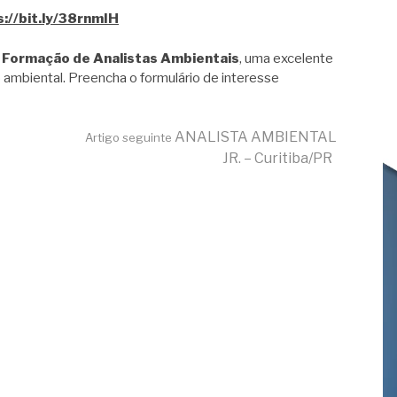
s://bit.ly/38rnmIH
 Formação de Analistas Ambientais
, uma excelente
 ambiental. Preencha o formulário de interesse
ANALISTA AMBIENTAL
Artigo seguinte
JR. – Curitiba/PR