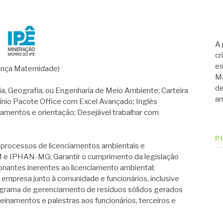
A 
cr
es
cença Maternidade)
Ma
de
, Geografia, ou Engenharia de Meio Ambiente; Carteira
am
ínio Pacote Office com Excel Avançado; Inglês
inamentos e orientação; Desejável trabalhar com
P
rocessos de licenciamentos ambientais e
 e IPHAN-MG; Garantir o cumprimento da legislação
onantes inerentes ao licenciamento ambiental;
mpresa junto à comunidade e funcionários, inclusive
ograma de gerenciamento de resíduos sólidos gerados
inamentos e palestras aos funcionários, terceiros e