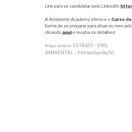
Link para se candidatar pelo LinkedIn:
http
A
Ambiente Academy
oferece o
Curso de
forma de se preparar para atuar no mercado
clicando
aqui
e receba os detalhes!
Continue
ESTÁGIO – ENG.
Artigo anterior
AMBIENTAL – Florianópolis/SC
lendo