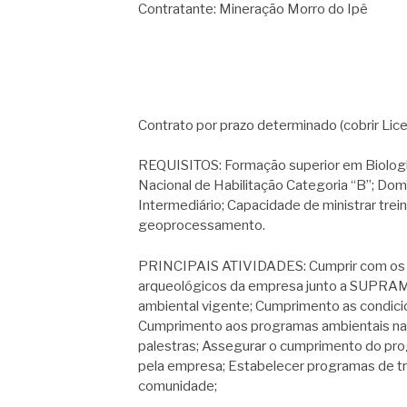
Contratante: Mineração Morro do Ipê
Contrato por prazo determinado (cobrir Li
REQUISITOS: Formação superior em Biologia
Nacional de Habilitação Categoria “B”; Dom
Intermediário; Capacidade de ministrar tre
geoprocessamento.
PRINCIPAIS ATIVIDADES: Cumprir com os p
arqueológicos da empresa junto a SUPRAM
ambiental vigente; Cumprimento as condici
Cumprimento aos programas ambientais na e
palestras; Assegurar o cumprimento do pr
pela empresa; Estabelecer programas de tre
comunidade;