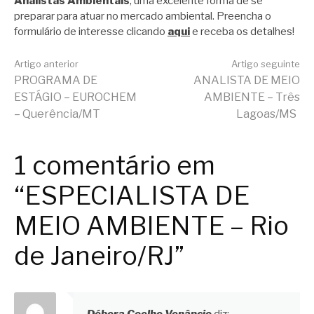
Analistas Ambientais
, uma excelente forma de se
preparar para atuar no mercado ambiental. Preencha o
formulário de interesse clicando
aqui
e receba os detalhes!
Continue
Artigo anterior
Artigo seguinte
PROGRAMA DE
ANALISTA DE MEIO
ESTÁGIO – EUROCHEM
AMBIENTE – Três
lendo
– Querência/MT
Lagoas/MS
1 comentário em
“ESPECIALISTA DE
MEIO AMBIENTE – Rio
de Janeiro/RJ”