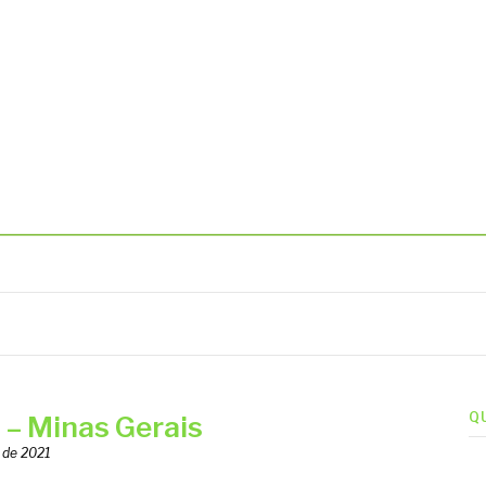
BIENTAIS
Q
 Minas Gerais
 de 2021