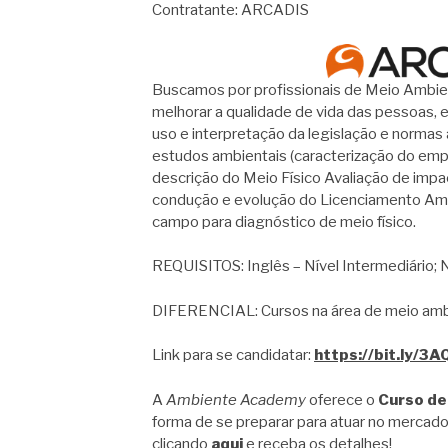
Contratante: ARCADIS
Buscamos por profissionais de Meio Ambie
melhorar a qualidade de vida das pessoas, 
uso e interpretação da legislação e normas
estudos ambientais (caracterização do emp
descrição do Meio Físico Avaliação de impa
condução e evolução do Licenciamento Am
campo para diagnóstico de meio físico.
REQUISITOS: Inglês – Nível Intermediário; N
DIFERENCIAL: Cursos na área de meio amb
Link para se candidatar:
https://bit.ly/3
A
Ambiente Academy
oferece o
Curso de
forma de se preparar para atuar no mercado
clicando
aqui
e receba os detalhes!