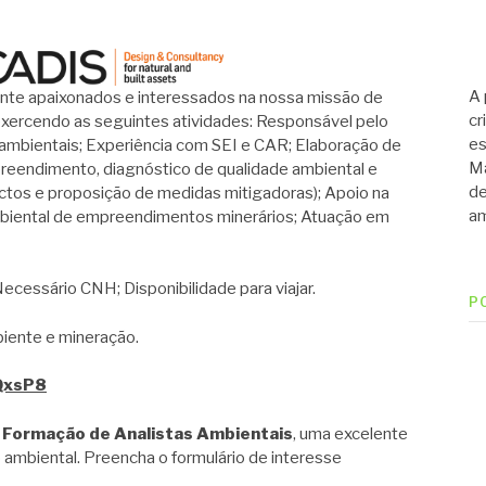
A 
nte apaixonados e interessados na nossa missão de
cr
exercendo as seguintes atividades: Responsável pelo
es
 ambientais; Experiência com SEI e CAR; Elaboração de
Ma
reendimento, diagnóstico de qualidade ambiental e
de
ctos e proposição de medidas mitigadoras); Apoio na
am
biental de empreendimentos minerários; Atuação em
ecessário CNH; Disponibilidade para viajar.
P
iente e mineração.
AQxsP8
 Formação de Analistas Ambientais
, uma excelente
 ambiental. Preencha o formulário de interesse