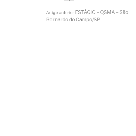
Continue
ESTÁGIO – QSMA – São
Artigo anterior
Bernardo do Campo/SP
lendo