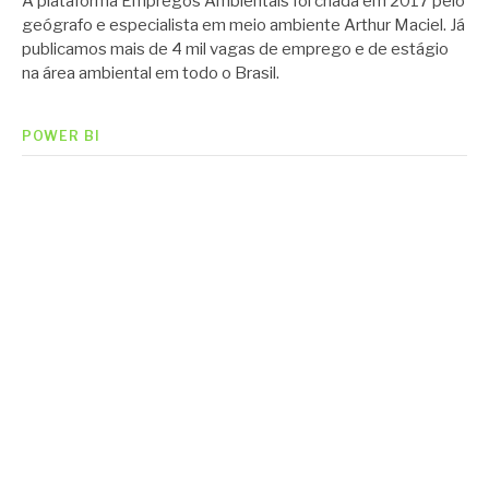
A plataforma Empregos Ambientais foi criada em 2017 pelo
geógrafo e especialista em meio ambiente Arthur Maciel. Já
publicamos mais de 4 mil vagas de emprego e de estágio
na área ambiental em todo o Brasil.
POWER BI