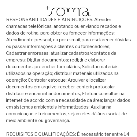
RESPONSABILIDADES E ATRIBUIÇÕES: Atender
chamadas telefônicas, anotando ou enviando recados e
dados de rotina, para obter ou fornecer informações;
Atendimento pessoal, ou por e-mail, para esclarecer dúvidas
ou passar informações a clientes ou fornecedores;
Cadastrar empresas; atualizar cadastros/contatos da
empresa; Digitar documentos; redigir e elaborar
documentos; preencher formulários; Solicitar materiais
utilizados na operação; distribuir materiais utilizados na
operação; Controlar estoque; Arquivar e localizar
documentos em arquivo; receber, conferir protocolar,
distribuir e encaminhar documentos; Efetuar consultas na
internet de acordo com a necessidade da área; lançar dados
em sistemas ambientais informatizados; Auxiliar na
comunicação e treinamentos, sejam eles dá área social, de
meio ambiente ou governança.
REQUISITOS E QUALIFICAÇÕES: É necessário ter entre 14