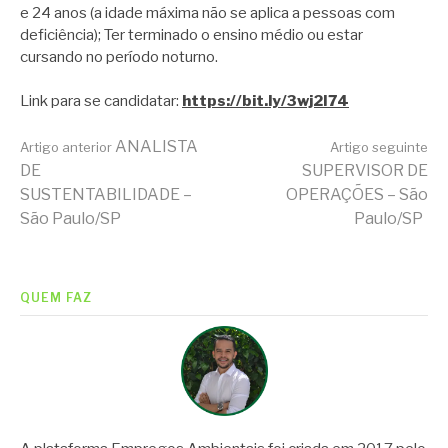
e 24 anos (a idade máxima não se aplica a pessoas com
deficiência); Ter terminado o ensino médio ou estar
cursando no período noturno.
Link para se candidatar:
https://bit.ly/3wj2I74
Continue
ANALISTA
Artigo anterior
Artigo seguinte
DE
SUPERVISOR DE
SUSTENTABILIDADE –
OPERAÇÕES – São
lendo
São Paulo/SP
Paulo/SP
QUEM FAZ