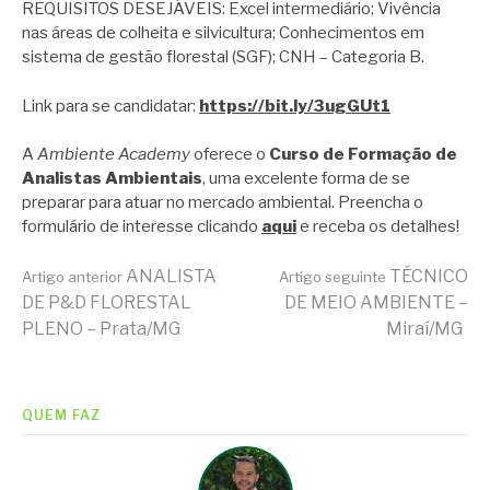
REQUISITOS DESEJÁVEIS: Excel intermediário; Vivência
nas áreas de colheita e silvicultura; Conhecimentos em
sistema de gestão florestal (SGF); CNH – Categoria B.
Link para se candidatar:
https://bit.ly/3ugGUt1
A
Ambiente Academy
oferece o
Curso de Formação de
Analistas Ambientais
, uma excelente forma de se
preparar para atuar no mercado ambiental. Preencha o
formulário de interesse clicando
aqui
e receba os detalhes!
Continue
ANALISTA
TÉCNICO
Artigo anterior
Artigo seguinte
DE P&D FLORESTAL
DE MEIO AMBIENTE –
PLENO – Prata/MG
Miraí/MG
lendo
QUEM FAZ