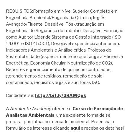
REQUISITOS:Formação em Nível Superior Completo em
Engenharia Ambiental/Engenharia Química; Inglês
Avançado/Fluente; Desejável Pós-graduação em
Engenharia de Segurança do trabalho; Desejável Formação
como Auditor Líder de Sistema de Gestão Integrado (ISO
14.001 e ISO 45.001); Desejável experiência anterior em:
Indicadores Ambientais e Análise crítica, Projetos de
Sustentabilidade (especialmente no que tange a Eficiência
Energética, Economia Circular, Neutralização de CO2),
Reportes e gerenciamento de químicos controlados,
gerenciamento de resíduos, remediação de solo
contaminado, requisitos legais e auditorias ISO.
Candidate-se:
http://bit.ly/2KAMQek
A
Ambiente Academy
oferece o
Curso de Formação de
Analistas Ambientais
, uma excelente forma de se
preparar para atuar no mercado ambiental. Preencha o
formulário de interesse clicando
aqui
e receba os detalhes!