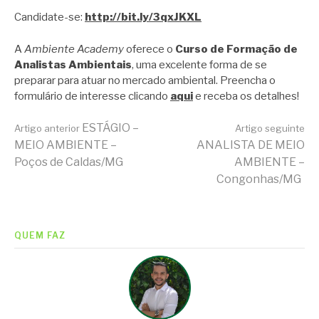
Candidate-se:
http://bit.ly/3qxJKXL
A
Ambiente Academy
oferece o
Curso de Formação de
Analistas Ambientais
, uma excelente forma de se
preparar para atuar no mercado ambiental. Preencha o
formulário de interesse clicando
aqui
e receba os detalhes!
Continue
ESTÁGIO –
Artigo anterior
Artigo seguinte
MEIO AMBIENTE –
ANALISTA DE MEIO
Poços de Caldas/MG
AMBIENTE –
lendo
Congonhas/MG
QUEM FAZ