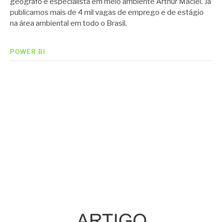
geógrafo e especialista em meio ambiente Arthur Maciel. Já
publicamos mais de 4 mil vagas de emprego e de estágio
na área ambiental em todo o Brasil.
POWER BI