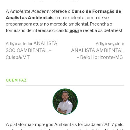
A
Ambiente Academy
oferece o
Curso de Formação de
Analistas Ambientais
, uma excelente forma de se
preparar para atuar no mercado ambiental. Preencha o
formulário de interesse clicando
aqui
e receba os detalhes!
Continue
ANALISTA
Artigo anterior
Artigo seguinte
SOCIOAMBIENTAL –
ANALISTA AMBIENTAL
Cuiabá/MT
– Belo Horizonte/MG
lendo
QUEM FAZ
A plataforma Empregos Ambientais foi criada em 2017 pelo