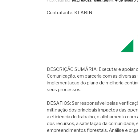
Publicado por
empregosambientais
em
4 de janeiro
Contratante: KLABIN
DESCRIÇÃO SUMÁRIA: Executar e apoiar os 
Comunicação, em parceria com as diversas 
implementação do plano de melhoria contín
seus processos.
DESAFIOS: Ser responsável pelas verifica
mitigação dos principais impactos das oper
a eficiência do trabalho, o alinhamento com
dos recursos, a satisfação da comunidade, 
empreendimentos florestais. Análise e org