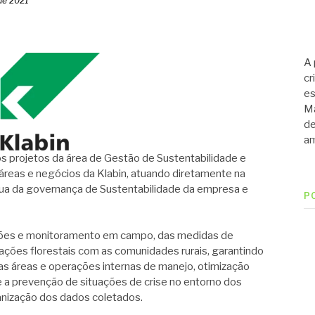
 de 2021
A 
cr
es
Ma
de
am
projetos da área de Gestão de Sustentabilidade e
áreas e negócios da Klabin, atuando diretamente na
ua da governança de Sustentabilidade da empresa e
P
ções e monitoramento em campo, das medidas de
ações florestais com as comunidades rurais, garantindo
 as áreas e operações internas de manejo, otimização
e a prevenção de situações de crise no entorno dos
anização dos dados coletados.