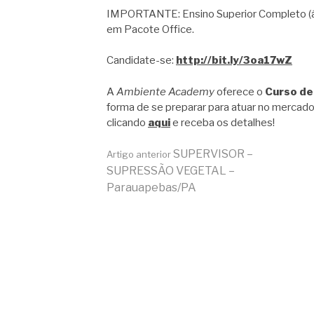
IMPORTANTE: Ensino Superior Completo (áre
em Pacote Office.
Candidate-se:
http://bit.ly/3oa17wZ
A
Ambiente Academy
oferece o
Curso de
forma de se preparar para atuar no mercado
clicando
aqui
e receba os detalhes!
Continue
SUPERVISOR –
Artigo anterior
SUPRESSÃO VEGETAL –
Parauapebas/PA
lendo