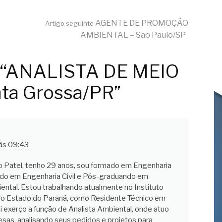
–
AGENTE DE PROMOÇÃO
Artigo seguinte
AMBIENTAL – São Paulo/SP
m “ANALISTA DE MEIO
ta Grossa/PR”
às 09:43
Patel, tenho 29 anos, sou formado em Engenharia
do em Engenharia Civil e Pós-graduando em
ntal. Estou trabalhando atualmente no Instituto
do Estado do Paraná, como Residente Técnico em
i exerço a função de Analista Ambiental, onde atuo
as, analisando seus pedidos e projetos para