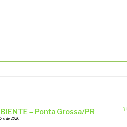
BIENTAIS
Q
IENTE – Ponta Grossa/PR
bro de 2020