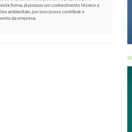
Desta forma, já possuo um conhecimento técnico e
ões ambientais, por isso posso contribuir e
imento da empresa.
S