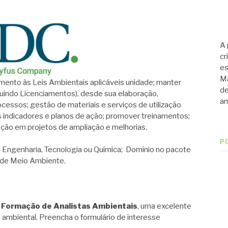
A 
cr
es
Ma
mento às Leis Ambientais aplicáveis unidade; manter
de
luindo Licenciamentos), desde sua elaboração,
am
cessos; gestão de materiais e serviços de utilização
s indicadores e planos de ação; promover treinamentos;
ação em projetos de ampliação e melhorias.
P
Engenharia, Tecnologia ou Química; Domínio no pacote
a de Meio Ambiente.
 Formação de Analistas Ambientais
, uma excelente
 ambiental. Preencha o formulário de interesse