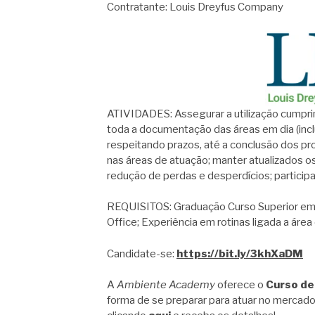
Contratante: Louis Dreyfus Company
ATIVIDADES: Assegurar a utilização cumpri
toda a documentação das áreas em dia (inc
respeitando prazos, até a conclusão dos pro
nas áreas de atuação; manter atualizados o
redução de perdas e desperdícios; particip
REQUISITOS: Graduação Curso Superior em 
Office; Experiência em rotinas ligada a áre
Candidate-se:
https://bit.ly/3khXaDM
A
Ambiente Academy
oferece o
Curso de
forma de se preparar para atuar no mercado