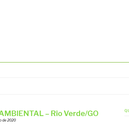
BIENTAIS
Q
 AMBIENTAL – Rio Verde/GO
o de 2020