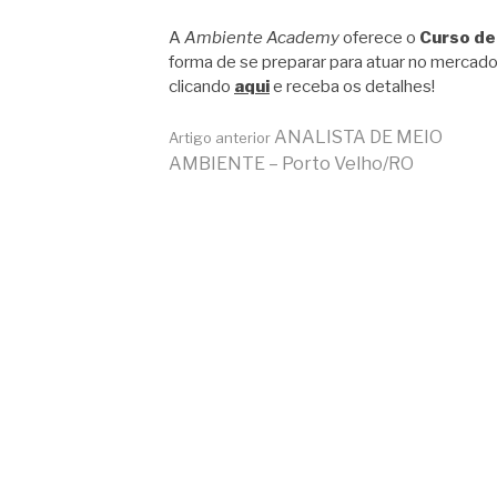
A
Ambiente Academy
oferece o
Curso de
forma de se preparar para atuar no mercado
clicando
aqui
e receba os detalhes!
Continue
ANALISTA DE MEIO
Artigo anterior
AMBIENTE – Porto Velho/RO
lendo