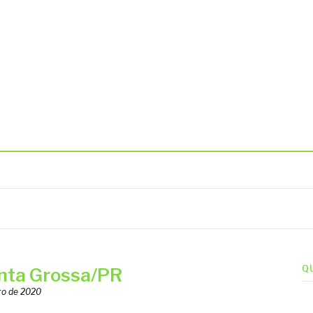
BIENTAIS
Q
nta Grossa/PR
ro de 2020