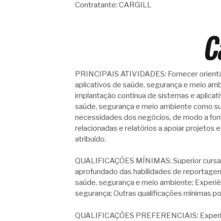
Contratante: CARGILL
PRINCIPAIS ATIVIDADES: Fornecer orientaçõ
aplicativos de saúde, segurança e meio amb
implantação contínua de sistemas e aplicati
saúde, segurança e meio ambiente como sup
necessidades dos negócios, de modo a forn
relacionadas e relatórios a apoiar projetos
atribuído.
QUALIFICAÇÕES MÍNIMAS: Superior cursand
aprofundado das habilidades de reportage
saúde, segurança e meio ambiente; Experiê
segurança; Outras qualificações mínimas p
QUALIFICAÇÕES PREFERENCIAIS: Experiênci