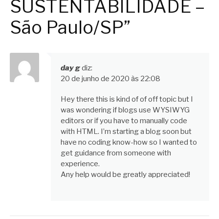
SUSTENTABILIDADE –
São Paulo/SP”
day g
diz:
20 de junho de 2020 às 22:08
Hey there this is kind of of off topic but I
was wondering if blogs use WYSIWYG
editors or if you have to manually code
with HTML. I’m starting a blog soon but
have no coding know-how so I wanted to
get guidance from someone with
experience.
Any help would be greatly appreciated!