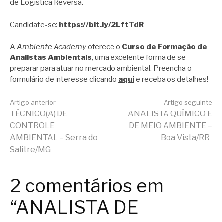
de Logística Reversa.
Candidate-se:
https://bit.ly/2LftTdR
A
Ambiente Academy
oferece o
Curso de Formação de
Analistas Ambientais
, uma excelente forma de se
preparar para atuar no mercado ambiental. Preencha o
formulário de interesse clicando
aqui
e receba os detalhes!
Continue
Artigo anterior
Artigo seguinte
TÉCNICO(A) DE
ANALISTA QUÍMICO E
CONTROLE
DE MEIO AMBIENTE –
lendo
AMBIENTAL – Serra do
Boa Vista/RR
Salitre/MG
2 comentários em
“ANALISTA DE