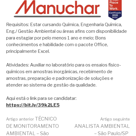
Requisitos: Estar cursando Química, Engenharia Química,
Eng./ Gestão Ambiental ou áreas afins com disponibilidade
para estagiar por pelo menos 1 ano e meio; Bons
conhecimentos e habilidade com o pacote Office,
principalmente Excel.
Atividades: Auxiliar no laboratório para os ensaios físico-
químicos em amostras inorgânicas, recebimento de
amostras, preparação e padronização de soluções e
atender ao sistema de gestão da qualidade.
Aqui está o link para se candidatar:
https://bit.ly/39k2LE5
Continue
TÉCNICO
Artigo anterior
Artigo seguinte
DE MONITORAMENTO
ANALISTA AMBIENTAL
AMBIENTAL – São
– São Paulo/SP