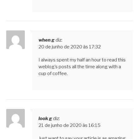
when g
diz:
20 de junho de 2020 às 17:32
I always spent my half an hour to read this
weblog’s posts all the time along with a
cup of coffee.
look g
diz:
21 de junho de 2020 às 16:15
Just want to say your article is as amazing.