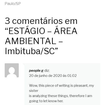
lendo
Paulo/SP
3 comentários em
“ESTÁGIO – ÁREA
AMBIENTAL –
Imbituba/SC”
people g
diz:
20 de junho de 2020 às 01:02
Wow, this piece of writing is pleasant, my
sister
is analyzing these things, therefore I am
going to let know her.