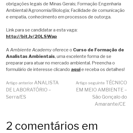
obrigações legais de Minas Gerais; Formação Engenharia
Ambiental/Agronomia/Biologia; Facilidade de comunicação
e empatia, conhecimento em processos de outorga.
Link para se candidatar a esta vaga:
http://bit.ly/2OLSWap
A
Ambiente Academy
oferece o
Curso de Formação de
Analistas Ambientais
, uma excelente forma de se
preparar para atuar no mercado ambiental. Preencha o
formulário de interesse clicando
aqui
e receba os detalhes!
Continue
ANALISTA
TÉCNICO
Artigo anterior
Artigo seguinte
DE LABORATÓRIO –
EM MEIO AMBIENTE –
Serra/ES
São Gonçalo do
lendo
Amarante/CE
2 comentários em