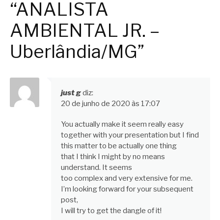
“ANALISTA
AMBIENTAL JR. –
Uberlândia/MG”
just g
diz:
20 de junho de 2020 às 17:07
You actually make it seem really easy
together with your presentation but I find
this matter to be actually one thing
that I think I might by no means
understand. It seems
too complex and very extensive for me.
I’m looking forward for your subsequent
post,
I will try to get the dangle of it!