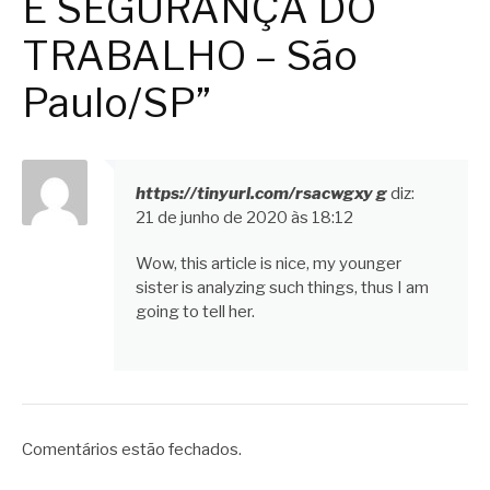
E SEGURANÇA DO
TRABALHO – São
Paulo/SP”
https://tinyurl.com/rsacwgxy g
diz:
21 de junho de 2020 às 18:12
Wow, this article is nice, my younger
sister is analyzing such things, thus I am
going to tell her.
Comentários estão fechados.