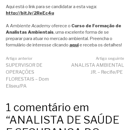
Aqui está o link para se candidatar a esta vaga:
http://bit.ly/2ReEc4u
A
Ambiente Academy
oferece o
Curso de Formação de
Analistas Ambientais
, uma excelente forma de se
preparar para atuar no mercado ambiental. Preencha o
formulário de interesse clicando
aqui
e receba os detalhes!
Continue
Artigo anterior
Artigo seguinte
SUPERVISOR DE
ANALISTA AMBIENTAL
OPERAÇÕES
JR. – Recife/PE
lendo
FLORESTAIS – Dom
Eliseu/PA
1 comentário em
“ANALISTA DE SAÚDE